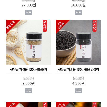
27,000원
38,000원
히트
히트
선유당 가정용 130g 볶음참깨
선유당 가정용 130g 볶음 검정깨
5,500원
6,500원
3,500원
4,500원
히트
히트