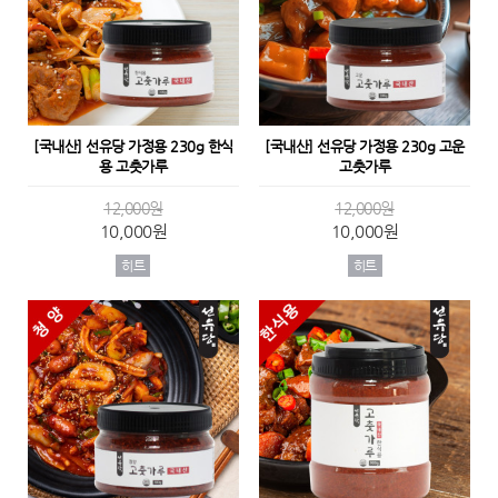
[국내산] 선유당 가정용 230g 한식
[국내산] 선유당 가정용 230g 고운
용 고춧가루
고춧가루
12,000원
12,000원
10,000원
10,000원
히트
히트