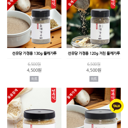
선유당 가정용 130g 들깨가루
선유당 가정용 120g 거친 들깨가루
6,500원
6,500원
4,500원
4,500원
히트
히트