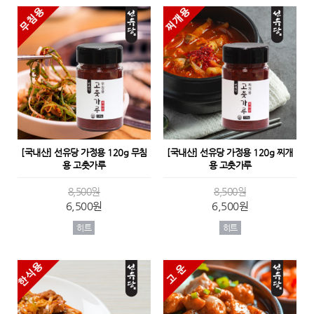
[국내산] 선유당 가정용 120g 무침
[국내산] 선유당 가정용 120g 찌개
용 고춧가루
용 고춧가루
8,500원
8,500원
6,500원
6,500원
히트
히트