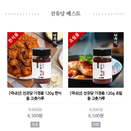
선유당 베스트
[국내산] 선유당 가정용 120g 한식
[국내산] 선유당 가정용 120g 조림
용 고춧가루
용 고춧가루
8,500원
8,500원
6,500원
6,500원
히트
히트