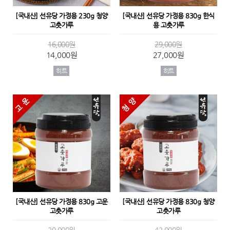
[국내산] 선유당 가정용 230g 청양
[국내산] 선유당 가정용 830g 한식
고춧가루
용 고춧가루
16,000원
29,000원
14,000원
27,000원
히트
히트
[국내산] 선유당 가정용 830g 고운
[국내산] 선유당 가정용 830g 청양
고춧가루
고춧가루
29,000원
42,000원