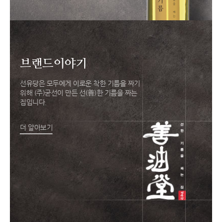
브랜드이야기
선유당은 모두에게 이로운 착한 기름을 짜기
위해 (주)굳선이 만든 선(善)한 기름을 짜는
집입니다.
더 알아보기