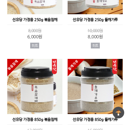
선유당 가정용 250g 볶음참깨
선유당 가정용 250g 들깨가루
8,000원
10,000원
6,000원
8,000원
히트
히트
선유당 가정용 850g 볶음참깨
선유당 가정용 850g 들깨가루