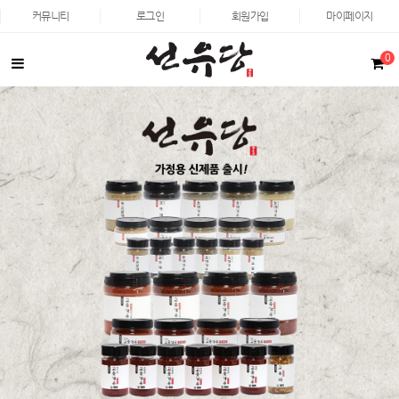
커뮤니티
로그인
회원가입
마이페이지
0