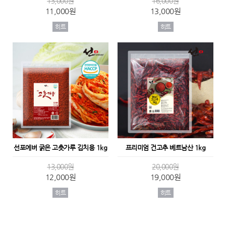
13,000원
16,000원
11,000원
13,000원
히트
히트
선포에버 굵은 고춧가루 김치용 1kg
프리미엄 건고추 베트남산 1kg
13,000원
20,000원
12,000원
19,000원
히트
히트