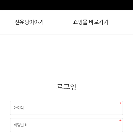
선유당이야기
쇼핑몰 바로가기
로그인