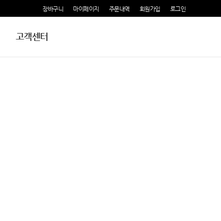
장바구니
마이페이지
주문내역
회원가입
로그인
고객센터