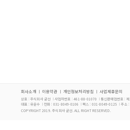
회사소개
이용약관
개인정보처리방침
사업제휴문의
상호 :
주식회사 굳선
사업자번호 :
461-88-01070
통신판매업번호 :
제
대표 :
유윤수
전화 :
031-8049-0106
팩스 :
031-8049-0125
주소 
COPYRIGHT 2019.
주식회사 굳선
. ALL RIGHT RESERVED.