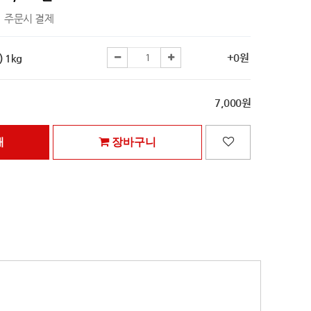
주문시 결제
+0원
 1kg
7,000원
매
장바구니