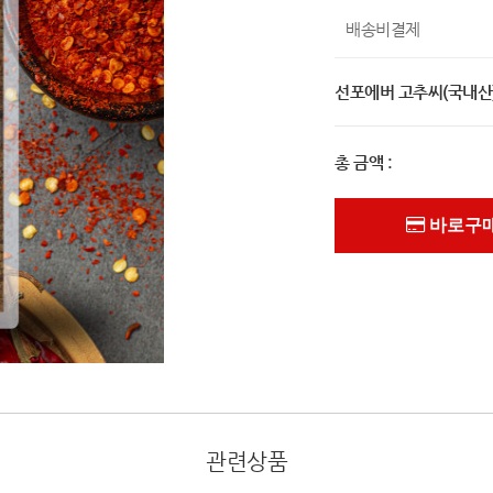
배송비결제
선포에버 고추씨(국내산)
총 금액 :
바로구
관련상품