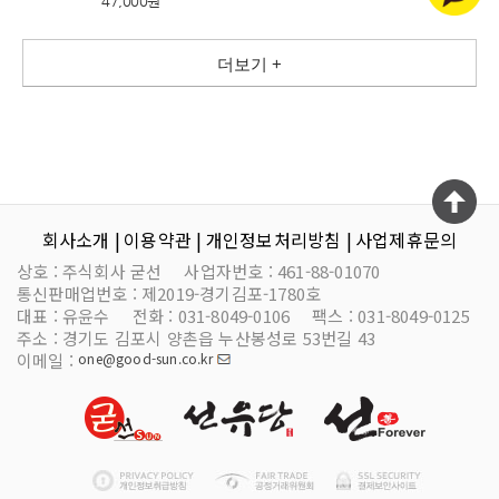
47,000원
더보기 +
회사소개 |
이용약관 |
개인정보처리방침 |
사업제휴문의
상호 :
주식회사 굳선
사업자번호 :
461-88-01070
통신판매업번호 :
제2019-경기김포-1780호
대표 :
유윤수
전화 :
031-8049-0106
팩스 :
031-8049-0125
주소 :
경기도 김포시 양촌읍 누산봉성로 53번길 43
이메일 :
one@good-sun.co.kr