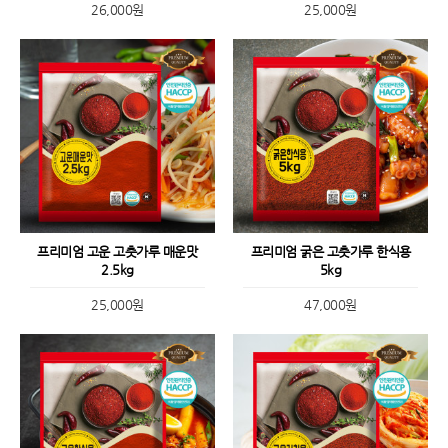
26,000원
25,000원
프리미엄 고운 고춧가루 매운맛
프리미엄 굵은 고춧가루 한식용
2.5kg
5kg
25,000원
47,000원