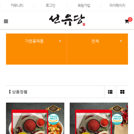
커뮤니티
로그인
회원가입
마이페이지
0
가정용제품
전체
상품정렬