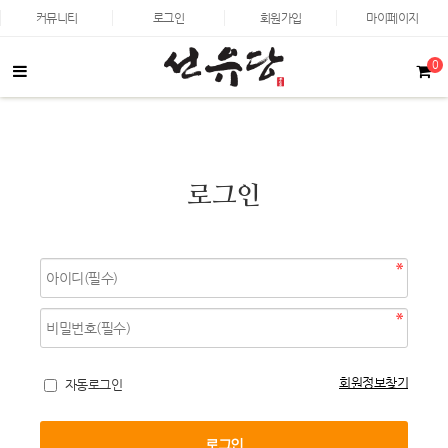
커뮤니티
로그인
회원가입
마이페이지
0
로그인
회원정보찾기
자동로그인