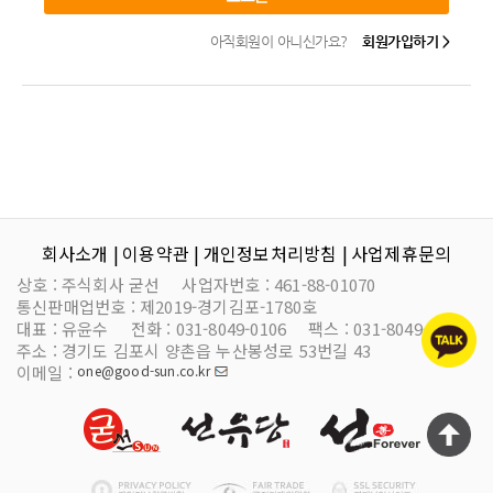
아직회원이 아니신가요?
회원가입하기 >
회사소개 |
이용약관 |
개인정보처리방침 |
사업제휴문의
상호 :
주식회사 굳선
사업자번호 :
461-88-01070
통신판매업번호 :
제2019-경기김포-1780호
대표 :
유윤수
전화 :
031-8049-0106
팩스 :
031-8049-0125
주소 :
경기도 김포시 양촌읍 누산봉성로 53번길 43
이메일 :
one@good-sun.co.kr