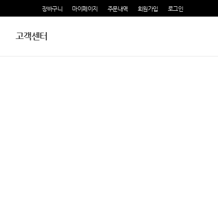
장바구니
마이페이지
주문내역
회원가입
로그인
고객센터