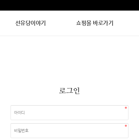
선유당이야기
쇼핑몰 바로가기
로그인