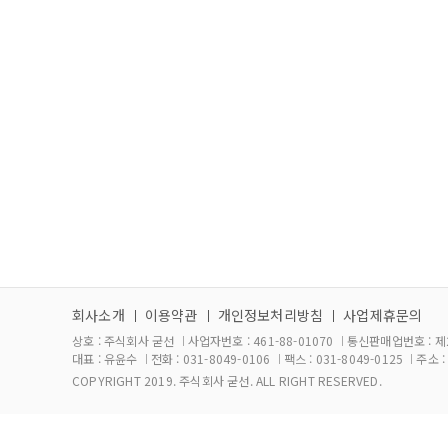
회사소개
이용약관
개인정보처리방침
사업제휴문의
상호 :
주식회사 굳선
사업자번호 :
461-88-01070
통신판매업번호 :
제
대표 :
유윤수
전화 :
031-8049-0106
팩스 :
031-8049-0125
주소 
COPYRIGHT 2019.
주식회사 굳선
. ALL RIGHT RESERVED.