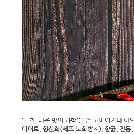
'고추, 매운 맛의 과학'을 쓴 고베여자대 
이어트, 항산화(세포 노화방지), 향균, 진통