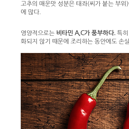
고추의 매운맛 성분은 태좌(씨가 붙는 부위)
에 많다.
영양적으로는
비타민 A,C가 풍부하다.
특히 
화되지 않기 때문에 조리하는 동안에도 손실