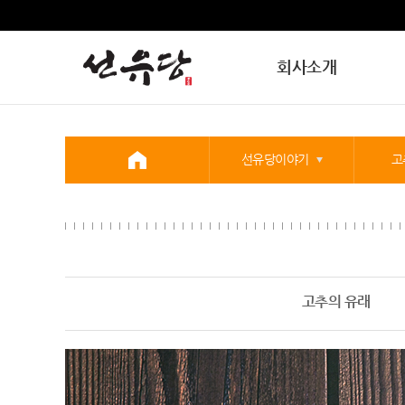
회사소개
선유당이야기
고
고추의 유래