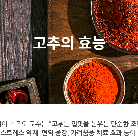
이와이 가즈오 교수는
"고추는 입맛을 돋우는 단순한 조
, 스트레스 억제, 면역 증강, 가려움증 치료 효과 등
이