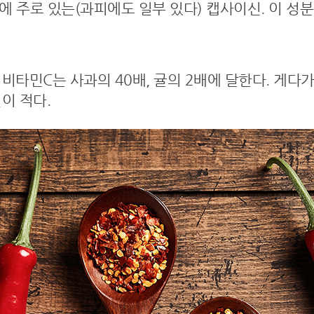
에 주로 있는(과피에도 일부 있다) 캡사이신. 이 
비타민C는 사과의 40배, 귤의 2배에 달한다. 게
이 적다.