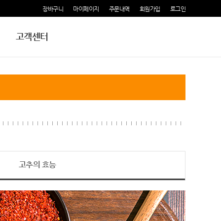
장바구니
마이페이지
주문내역
회원가입
로그인
고객센터
고추의 효능