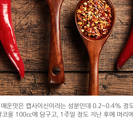
매운맛은 캡사이신이라는 성분인데 0.2~0.4% 정
코올 100cc에 담구고, 1주일 정도 지난 후에 머리