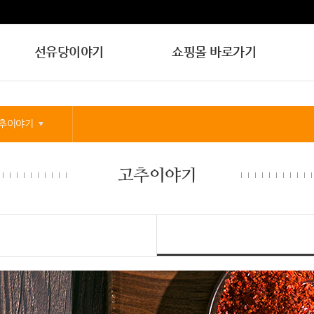
선유당이야기
쇼핑몰 바로가기
추이야기
고추이야기